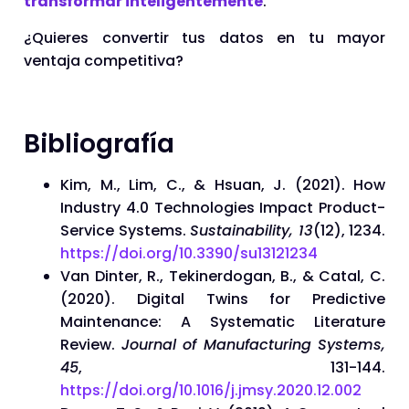
transformar inteligentemente
.
¿Quieres convertir tus datos en tu mayor
ventaja competitiva?
Bibliografía
Kim, M., Lim, C., & Hsuan, J. (2021). How
Industry 4.0 Technologies Impact Product-
Service Systems.
Sustainability, 13
(12), 1234.
https://doi.org/10.3390/su13121234
Van Dinter, R., Tekinerdogan, B., & Catal, C.
(2020). Digital Twins for Predictive
Maintenance: A Systematic Literature
Review.
Journal of Manufacturing Systems,
45
, 131-144.
https://doi.org/10.1016/j.jmsy.2020.12.002