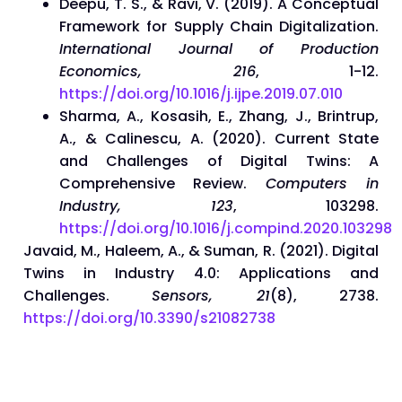
Deepu, T. S., & Ravi, V. (2019). A Conceptual
Framework for Supply Chain Digitalization.
International Journal of Production
Economics, 216
, 1-12.
https://doi.org/10.1016/j.ijpe.2019.07.010
Sharma, A., Kosasih, E., Zhang, J., Brintrup,
A., & Calinescu, A. (2020). Current State
and Challenges of Digital Twins: A
Comprehensive Review.
Computers in
Industry, 123
, 103298.
https://doi.org/10.1016/j.compind.2020.103298
Javaid, M., Haleem, A., & Suman, R. (2021). Digital
Twins in Industry 4.0: Applications and
Challenges.
Sensors, 21
(8), 2738.
https://doi.org/10.3390/s21082738