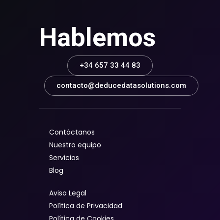
Hablemos
+34 657 33 44 83
contacto@deducedatasolutions.com
Contáctanos
Nuestro equipo
Servicios
Blog
Aviso Legal
Política de Privacidad
Política de Cookies