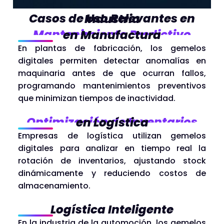
Casos de Uso Relevantes en Industria
Mantenimiento Predictivo
en Manufactura
En plantas de fabricación, los gemelos
digitales permiten detectar anomalías en
maquinaria antes de que ocurran fallos,
programando mantenimientos preventivos
que minimizan tiempos de inactividad.
Optimización de Inventarios
en Logística
Empresas de logística utilizan gemelos
digitales para analizar en tiempo real la
rotación de inventarios, ajustando stock
dinámicamente y reduciendo costos de
almacenamiento.
Logística Inteligente
En la industria de la automoción, los gemelos