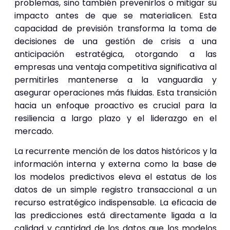
problemas, sino también prevenirlos o mitigar su
impacto antes de que se materialicen. Esta
capacidad de previsión transforma la toma de
decisiones de una gestión de crisis a una
anticipación estratégica, otorgando a las
empresas una ventaja competitiva significativa al
permitirles mantenerse a la vanguardia y
asegurar operaciones más fluidas. Esta transición
hacia un enfoque proactivo es crucial para la
resiliencia a largo plazo y el liderazgo en el
mercado.
La recurrente mención de los datos históricos y la
información interna y externa como la base de
los modelos predictivos eleva el estatus de los
datos de un simple registro transaccional a un
recurso estratégico indispensable. La eficacia de
las predicciones está directamente ligada a la
calidad y cantidad de los datos que los modelos