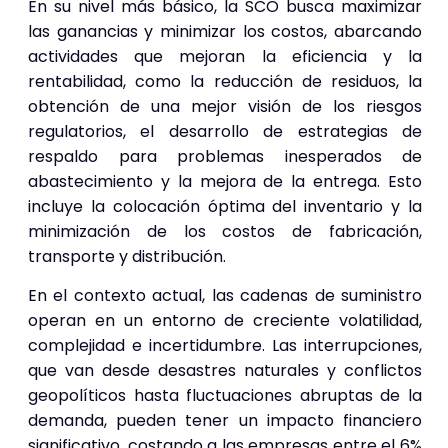
En su nivel más básico, la SCO busca maximizar
las ganancias y minimizar los costos, abarcando
actividades que mejoran la eficiencia y la
rentabilidad, como la reducción de residuos, la
obtención de una mejor visión de los riesgos
regulatorios, el desarrollo de estrategias de
respaldo para problemas inesperados de
abastecimiento y la mejora de la entrega. Esto
incluye la colocación óptima del inventario y la
minimización de los costos de fabricación,
transporte y distribución.
En el contexto actual, las cadenas de suministro
operan en un entorno de creciente volatilidad,
complejidad e incertidumbre. Las interrupciones,
que van desde desastres naturales y conflictos
geopolíticos hasta fluctuaciones abruptas de la
demanda, pueden tener un impacto financiero
significativo, costando a las empresas entre el 6%