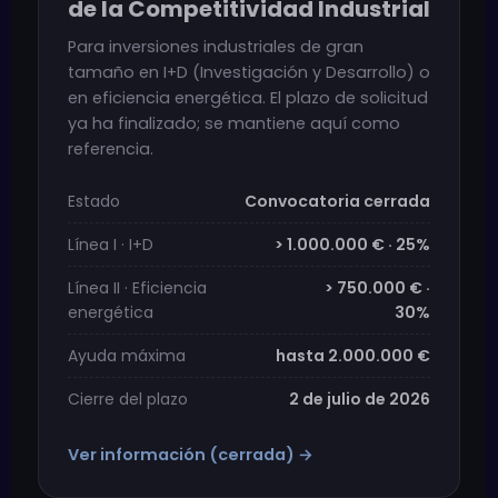
de la Competitividad Industrial
Para inversiones industriales de gran
tamaño en I+D (Investigación y Desarrollo) o
en eficiencia energética. El plazo de solicitud
ya ha finalizado; se mantiene aquí como
referencia.
Estado
Convocatoria cerrada
Línea I · I+D
> 1.000.000 € · 25%
Línea II · Eficiencia
> 750.000 € ·
energética
30%
Ayuda máxima
hasta 2.000.000 €
Cierre del plazo
2 de julio de 2026
Ver información (cerrada) →