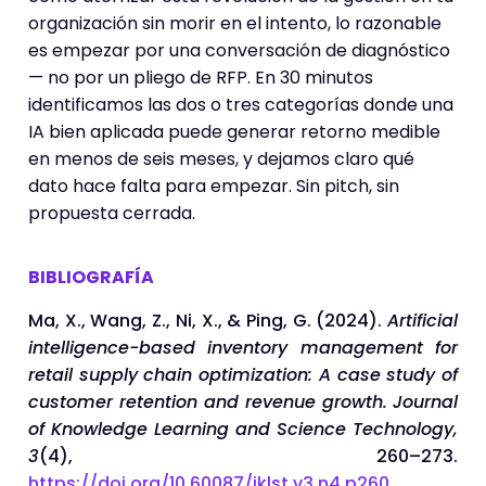
organización sin morir en el intento, lo razonable
es empezar por una conversación de diagnóstico
— no por un pliego de RFP. En 30 minutos
identificamos las dos o tres categorías donde una
IA bien aplicada puede generar retorno medible
en menos de seis meses, y dejamos claro qué
dato hace falta para empezar. Sin pitch, sin
propuesta cerrada.
BIBLIOGRAFÍA
Ma, X., Wang, Z., Ni, X., & Ping, G. (2024).
Artificial
intelligence-based inventory management for
retail supply chain optimization: A case study of
customer retention and revenue growth.
Journal
of Knowledge Learning and Science Technology,
3
(4), 260–273.
https://doi.org/10.60087/jklst.v3.n4.p260