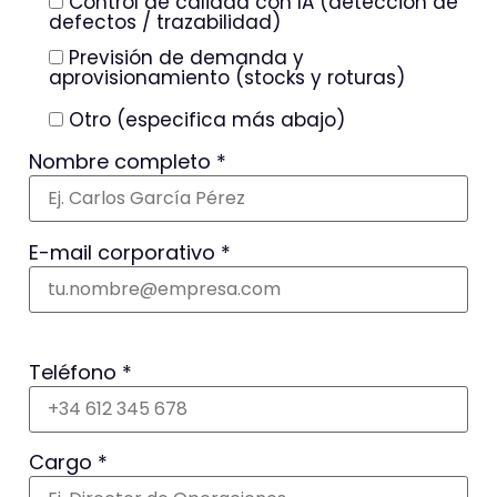
Control de calidad con IA (detección de
defectos / trazabilidad)
Previsión de demanda y
aprovisionamiento (stocks y roturas)
Otro (especifica más abajo)
Nombre completo *
E-mail corporativo *
Por favor, usa tu correo de empresa.
Teléfono *
Cargo *