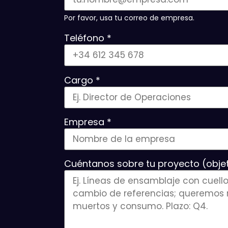
Por favor, usa tu correo de empresa.
Teléfono *
Cargo *
Empresa *
Cuéntanos sobre tu proyecto (objet