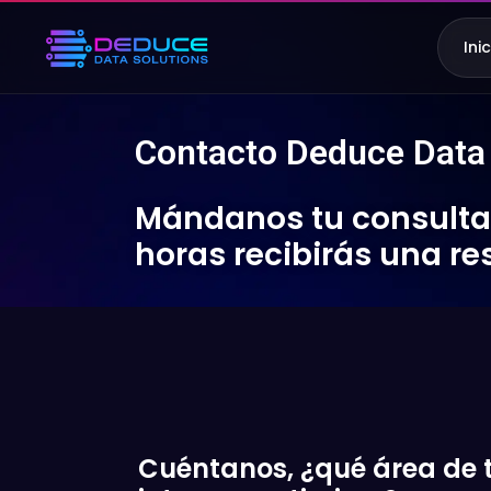
Ini
Contacto Deduce Data 
Mándanos tu consulta 
horas recibirás una re
Cuéntanos, ¿qué área de t