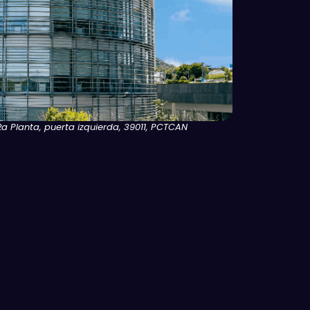
 2a Planta, puerta izquierda, 39011, PCTCAN