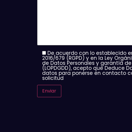
De acuerdo con lo establecido e
2016/679 (RGPD) y en la Ley Orgán
de Datos Personales y garantía de 
(LOPDGDD), acepto que Deduce Dat
datos para ponerse en contacto c
solicitud
Enviar
Alternative: