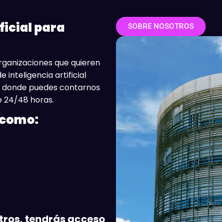
ficial para
SOBRE NOSOTROS
ganizaciones que quieren
inteligencia artificial
io donde puedes contarnos
e 24/48 horas.
 como:
tros, tendrás acceso