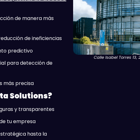
ducción de manera más
educción de ineficiencias
to predictivo
Calle Isabel Torres 13,
cial para detección de
ks más precisa
ta Solutions?
eguras y transparentes
 de tu empresa
tratégica hasta la