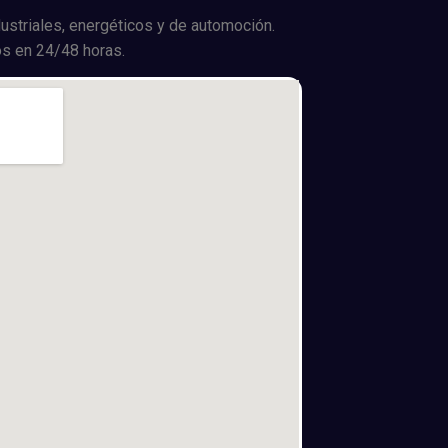
ustriales, energéticos y de automoción.
s en 24/48 horas.