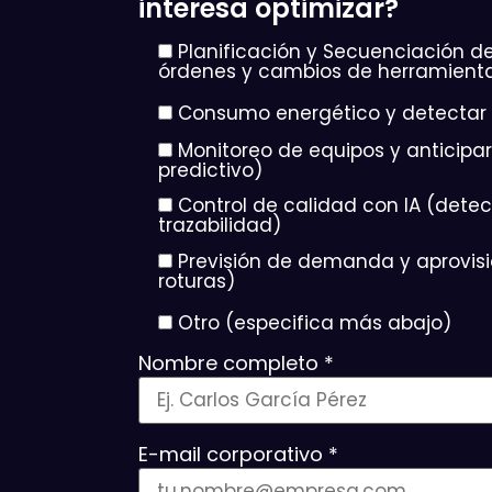
interesa optimizar?
Planificación y Secuenciación de
órdenes y cambios de herramient
Consumo energético y detectar i
Monitoreo de equipos y anticipa
predictivo)
Control de calidad con IA (dete
trazabilidad)
Previsión de demanda y aprovis
roturas)
Otro (especifica más abajo)
Nombre completo *
E-mail corporativo *