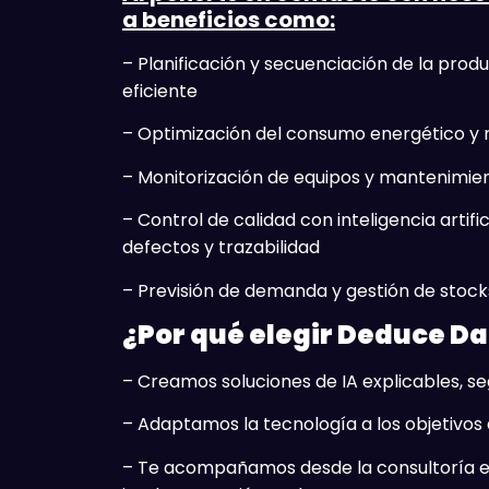
a beneficios como:
– Planificación y secuenciación de la pro
eficiente
– Optimización del consumo energético y r
– Monitorización de equipos y mantenimien
– Control de calidad con inteligencia artifi
defectos y trazabilidad
– Previsión de demanda y gestión de stoc
¿Por qué elegir Deduce Da
– Creamos soluciones de IA explicables, s
– Adaptamos la tecnología a los objetivos
– Te acompañamos desde la consultoría es