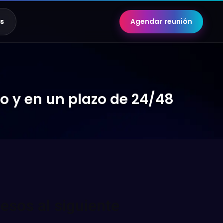
s
Agendar reunión
o y en un plazo de 24/48
esos al siguiente