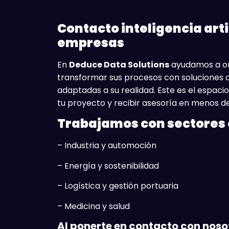
Contacto inteligencia arti
empresas
En
Deduce Data Solutions
ayudamos a or
transformar sus procesos con soluciones de 
adaptadas a su realidad. Este es el espac
tu proyecto y recibir asesoría en menos d
Trabajamos con sectores
– Industria y automoción
– Energía y sostenibilidad
– Logística y gestión portuaria
– Medicina y salud
Al ponerte en contacto con noso