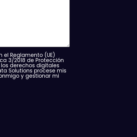
n el Reglamento (UE)
ica 3/2018 de Protección
los derechos digitales
a Solutions procese mis
onmigo y gestionar mi